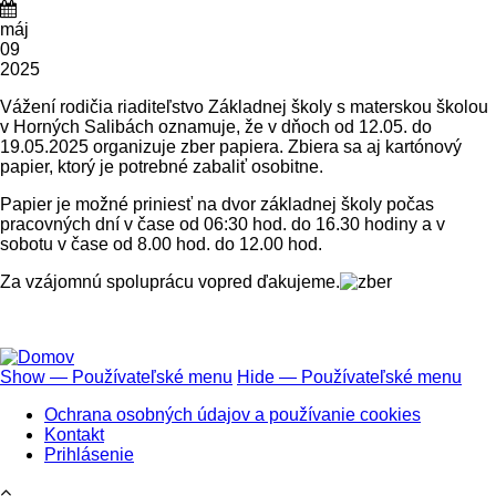
máj
09
2025
Vážení rodičia riaditeľstvo Základnej školy s materskou školou
v Horných Salibách oznamuje, že v dňoch od 12.05. do
19.05.2025 organizuje zber papiera. Zbiera sa aj kartónový
papier, ktorý je potrebné zabaliť osobitne.
Papier je možné priniesť na dvor základnej školy počas
pracovných dní v čase od 06:30 hod. do 16.30 hodiny a v
sobotu v čase od 8.00 hod. do 12.00 hod.
Za vzájomnú spoluprácu vopred ďakujeme.
Show — Používateľské menu
Hide — Používateľské menu
Používateľské
Ochrana osobných údajov a používanie cookies
menu
Kontakt
Prihlásenie