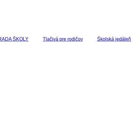
RADA ŠKOLY
Tlačivá pre rodičov
Školská jedáleň